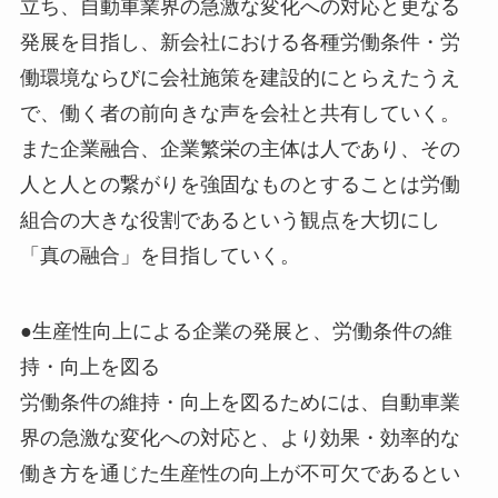
立ち、自動車業界の急激な変化への対応と更なる
発展を目指し、新会社における各種労働条件・労
働環境ならびに会社施策を建設的にとらえたうえ
で、働く者の前向きな声を会社と共有していく。
また企業融合、企業繁栄の主体は人であり、その
人と人との繋がりを強固なものとすることは労働
組合の大きな役割であるという観点を大切にし
「真の融合」を目指していく。
●生産性向上による企業の発展と、労働条件の維
持・向上を図る
労働条件の維持・向上を図るためには、自動車業
界の急激な変化への対応と、より効果・効率的な
働き方を通じた生産性の向上が不可欠であるとい