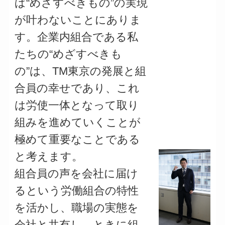
ば“めざすべきもの”の実現
が叶わないことにありま
す。企業内組合である私
たちの“めざすべきも
の”は、TM東京の発展と組
合員の幸せであり、これ
は労使一体となって取り
組みを進めていくことが
極めて重要なことである
と考えます。
組合員の声を会社に届け
るという労働組合の特性
を活かし、職場の実態を
会社と共有し、ときに組