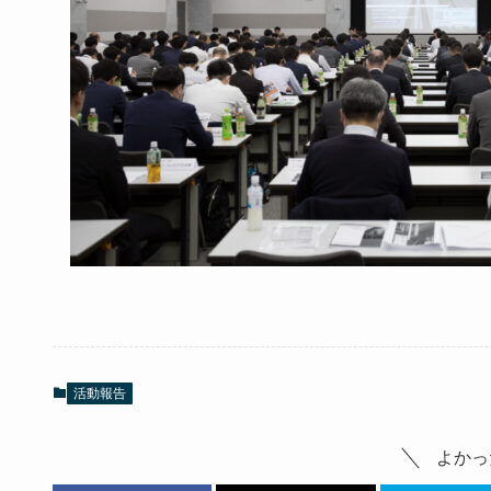
活動報告
よかっ