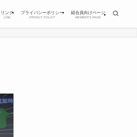
リンク
プライバシーポリシー
組合員向けページ
LINK
PRIVACY POLICY
MEMBER’S PAGE