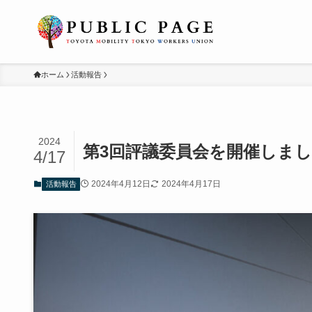
ホーム
活動報告
2024
第3回評議委員会を開催しま
4/17
2024年4月12日
2024年4月17日
活動報告