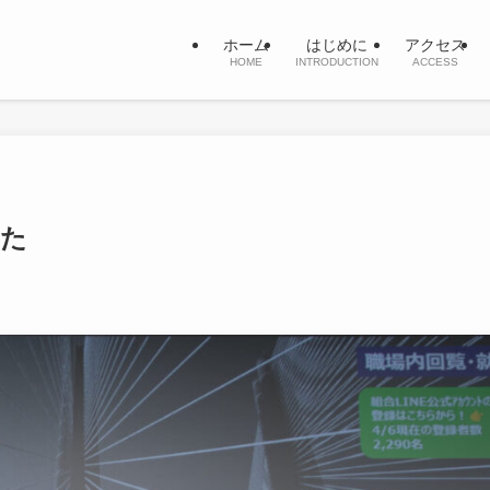
ホーム
はじめに
アクセス
HOME
INTRODUCTION
ACCESS
した