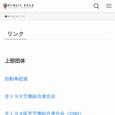
ホーム
リンク
リンク
上部団体
自動車総連
全トヨタ労働組合連合会
全トヨタ販売労働組合連合会（CND）