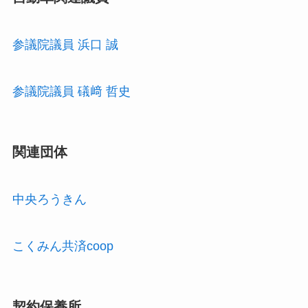
参議院議員 浜口 誠
参議院議員 礒﨑 哲史
関連団体
中央ろうきん
こくみん共済coop
契約保養所