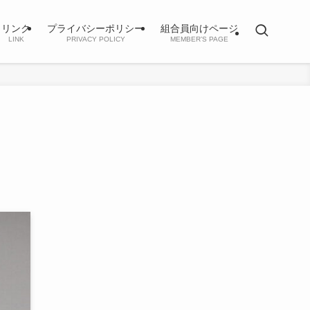
リンク
プライバシーポリシー
組合員向けページ
LINK
PRIVACY POLICY
MEMBER’S PAGE